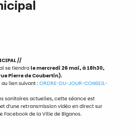
icipal
CIPAL //
al se tiendra
le mercredi 26 mai, à 18h30,
 rue Pierre de Coubertin).
 au lien suivant :
ORDRE-DU-JOUR-CONSEIL-
 sanitaires actuelles, cette séance est
jet d’une retransmission vidéo en direct sur
ge Facebook de la Ville de Biganos.