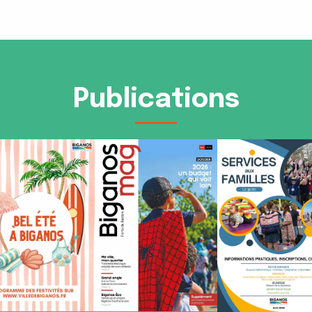
Publications