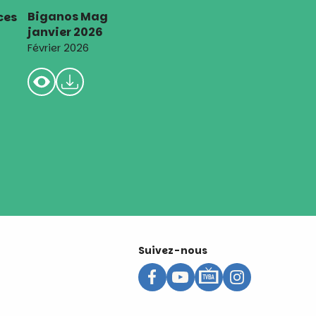
Biganos Mag
ces
janvier 2026
Février 2026
Suivez-nous