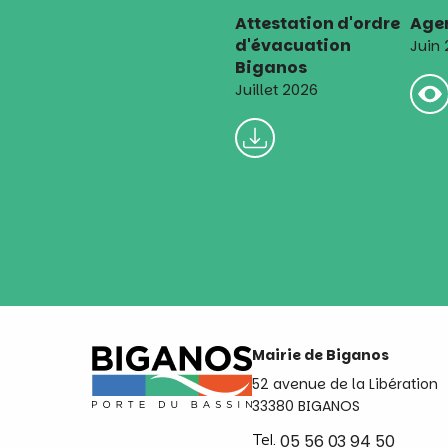
Attestation d'ordre
Agen
d'évacuation
Juin
Biganos
Juillet 2026
Mairie de Biganos
52 avenue de la Libération
33380 BIGANOS
Tel.
05 56 03 94 50