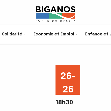
Solidarité
Économie et Emploi
Enfance et 
26-
26
Mai
18h30