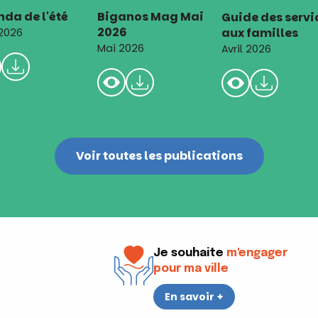
da de l'été
Biganos Mag Mai
Guide des servi
2026
aux familles
 2026
Mai 2026
Avril 2026
Voir toutes les publications
Je souhaite
m'engager
pour ma ville
En savoir +