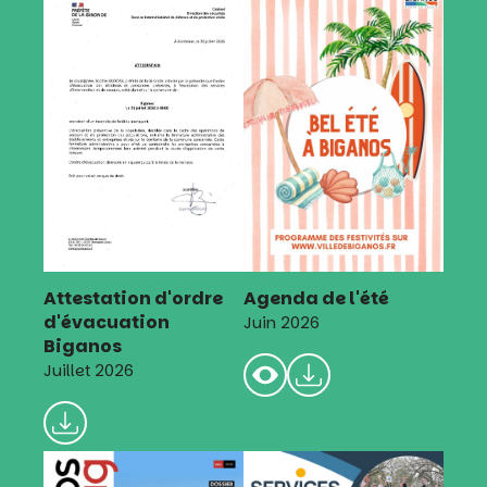
Attestation d'ordre
Agenda de l'été
d'évacuation
Juin 2026
Biganos
Juillet 2026