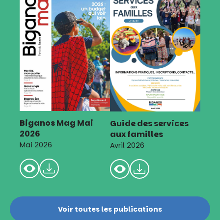
Biganos Mag Mai
Guide des services
2026
aux familles
Mai 2026
Avril 2026
Voir toutes les publications