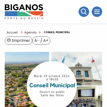
Accueil
Agenda
CONSEIL MUNICIPAL
Imprimer
A−
/
A+