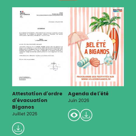
Attestation d'ordre
Agenda de l'été
d'évacuation
Juin 2026
Biganos
Juillet 2026