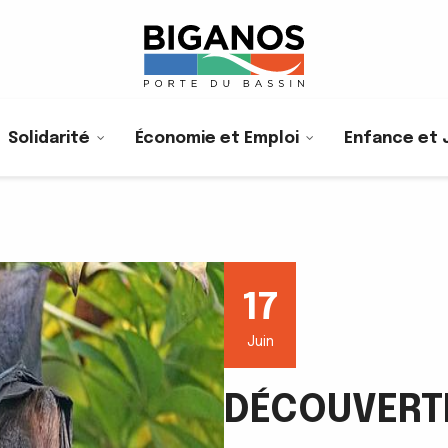
Solidarité
Économie et Emploi
Enfance et 
17
Juin
DÉCOUVERT