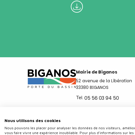
Mairie de Biganos
52 avenue de la Libération
33380 BIGANOS
Tel.
05 56 03 94 50
Ouvert du lundi au vendred
de 8h30 à 12h et de 14h a 
Nous utilisons des cookies
Nous pouvons les placer pour analyser les données de nos visiteurs, amélior
vous faire vivre une expérience inoubliable. Pour plus d'informations sur les