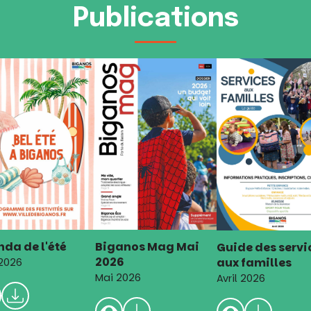
Publications
da de l'été
Biganos Mag Mai
Guide des servi
2026
aux familles
 2026
Mai 2026
Avril 2026