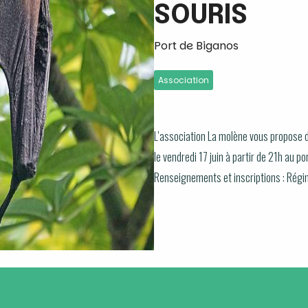
SOURIS
Port de Biganos
Association
L’association La molène vous propose d
le vendredi 17 juin à partir de 21h au po
Renseignements et inscriptions : Régi