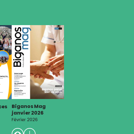
Biganos Mag
ces
janvier 2026
Février 2026