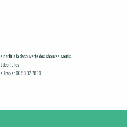
e partir à la découverte des chauves-souris
rt des Tuiles
ne Trébier 06 58 32 78 19