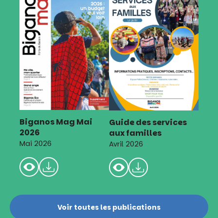
Biganos Mag Mai
Guide des services
2026
aux familles
Mai 2026
Avril 2026
Voir toutes les publications