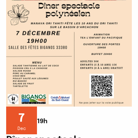
7
19h
Dec