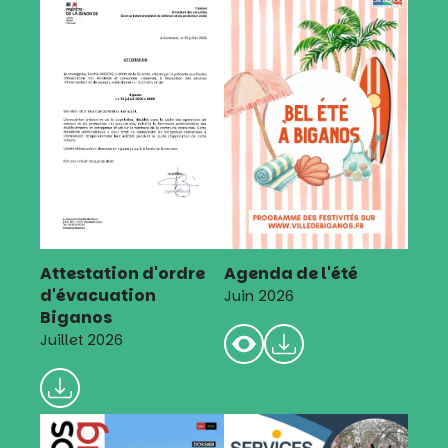
Attestation d'ordre
Agenda de l'été
d'évacuation
Juin 2026
Biganos
Juillet 2026