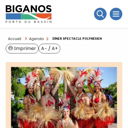
Accueil
Agenda
DÎNER SPECTACLE POLYNÉSIEN
Imprimer
A−
/
A+