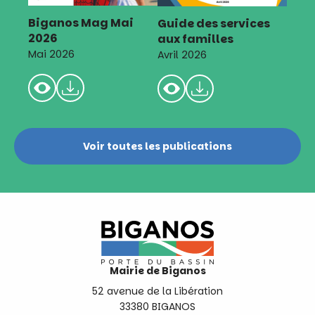
Biganos Mag Mai
Guide des services
2026
aux familles
Mai 2026
Avril 2026
Voir toutes les publications
Mairie de Biganos
52 avenue de la Libération
33380 BIGANOS