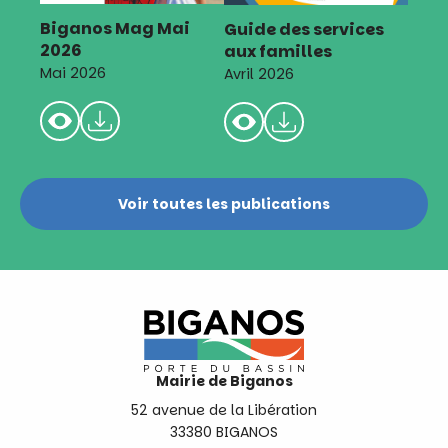
Biganos Mag Mai
Guide des services
2026
aux familles
Mai 2026
Avril 2026
Voir toutes les publications
Mairie de Biganos
52 avenue de la Libération
33380 BIGANOS