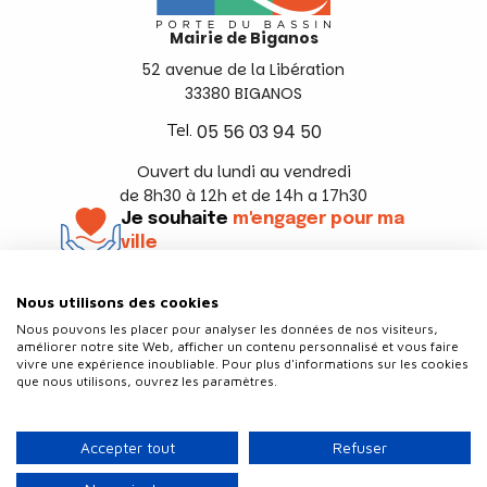
Mairie de Biganos
52 avenue de la Libération
33380 BIGANOS
Tel.
05 56 03 94 50
Ouvert du lundi au vendredi
de 8h30 à 12h et de 14h a 17h30
Je souhaite
m'engager pour ma
ville
En savoir +
Nous utilisons des cookies
Suivez-nous
Nous pouvons les placer pour analyser les données de nos visiteurs,
améliorer notre site Web, afficher un contenu personnalisé et vous faire
vivre une expérience inoubliable. Pour plus d'informations sur les cookies
que nous utilisons, ouvrez les paramètres.
Contact
Politique de confidentialité
Accepter tout
Refuser
Plan du site