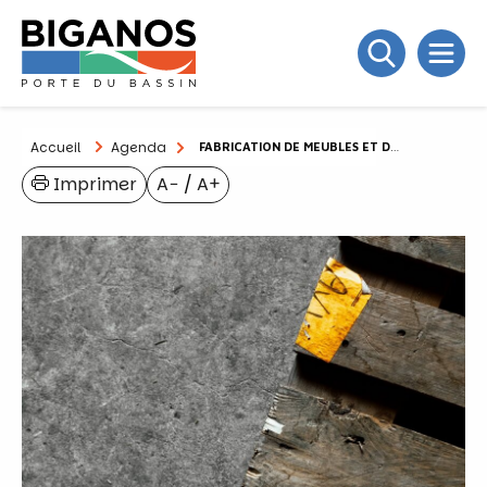
Accueil
Agenda
FABRICATION DE MEUBLES ET DE TOTEM
Imprimer
A−
/
A+