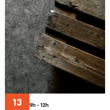
13
9h - 12h