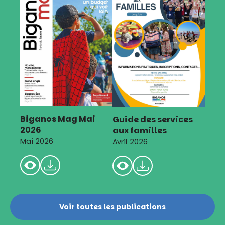
Biganos Mag Mai
Guide des services
2026
aux familles
Mai 2026
Avril 2026
Voir toutes les publications