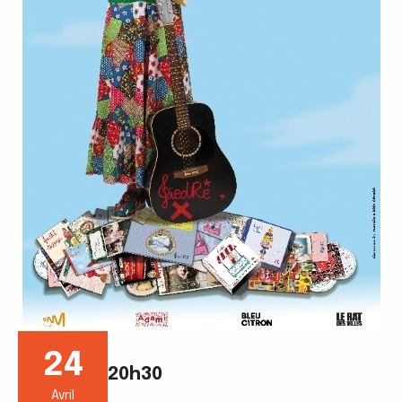
24
20h30
Avril