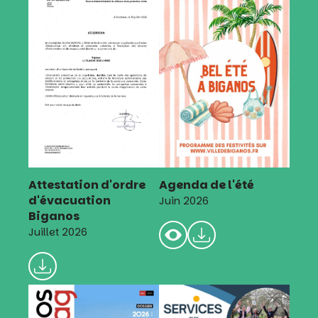
Attestation d'ordre
Agenda de l'été
d'évacuation
Juin 2026
Biganos
Juillet 2026