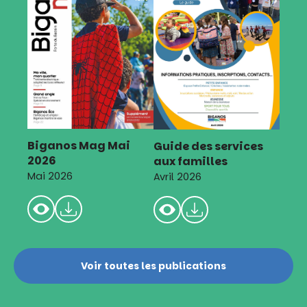
Biganos Mag Mai
Guide des services
2026
aux familles
Mai 2026
Avril 2026
Voir toutes les publications