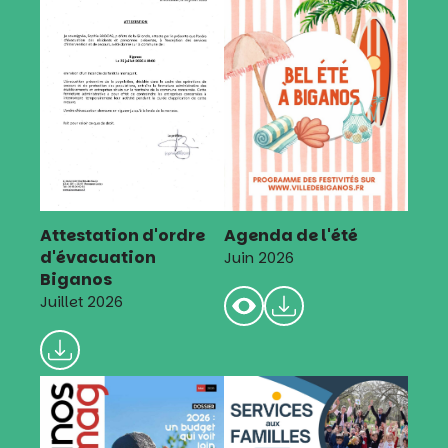
Attestation d'ordre
Agenda de l'été
d'évacuation
Juin 2026
Biganos
Juillet 2026