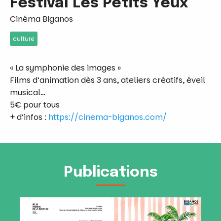
Festival Les Petits Yeux
Cinéma Biganos
culture
« La symphonie des images »
Films d’animation dès 3 ans, ateliers créatifs, éveil
musical…
5€ pour tous
+ d’infos :
https://cinema-biganos.com/
Publications