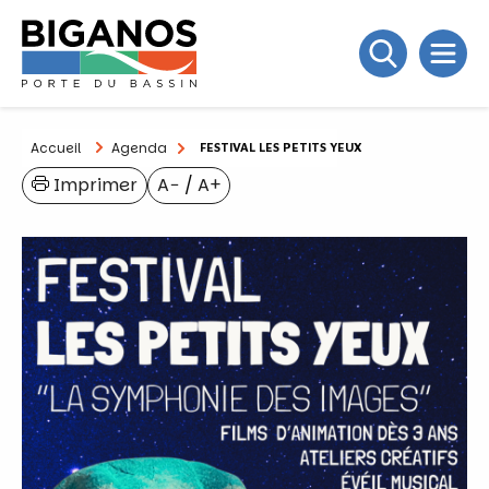
Accueil
Agenda
FESTIVAL LES PETITS YEUX
Imprimer
A−
/
A+