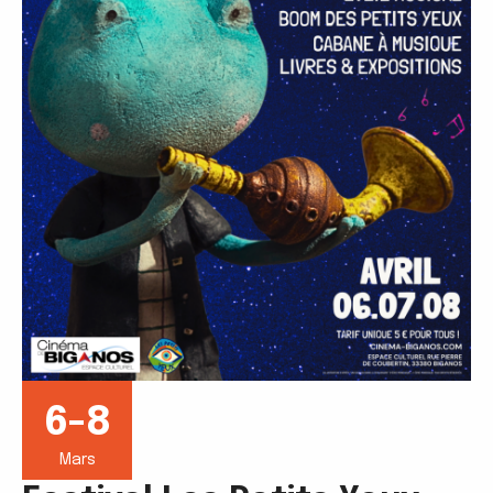
6-8
Mars