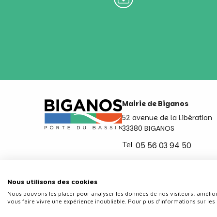
Mairie de Biganos
52 avenue de la Libération
33380 BIGANOS
Tel.
05 56 03 94 50
Ouvert du lundi au vendred
de 8h30 à 12h et de 14h a 
Nous utilisons des cookies
Nous pouvons les placer pour analyser les données de nos visiteurs, amélior
vous faire vivre une expérience inoubliable. Pour plus d'informations sur les