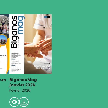
Biganos Mag
ces
janvier 2026
Février 2026