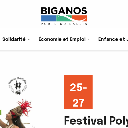
Solidarité
Économie et Emploi
Enfance et 
25-
27
Août
Festival Po