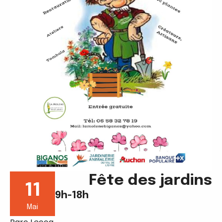
Fête des jardins
11
9h-18h
Mai