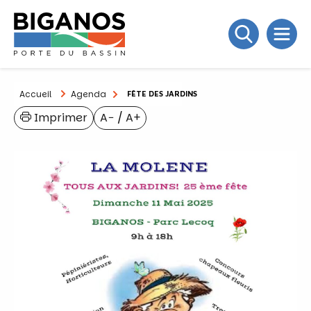
Accueil
Agenda
FÊTE DES JARDINS
Imprimer
A−
/
A+