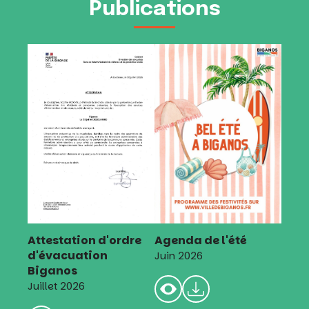
Publications
Attestation d'ordre
Agenda de l'été
d'évacuation
Juin 2026
Biganos
Juillet 2026