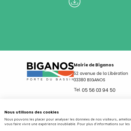
Mairie de Biganos
52 avenue de la Libération
33380 BIGANOS
Tel.
05 56 03 94 50
Ouvert du lundi au vendred
de 8h30 à 12h et de 14h a 
Nous utilisons des cookies
Nous pouvons les placer pour analyser les données de nos visiteurs, amélior
vous faire vivre une expérience inoubliable. Pour plus d'informations sur les