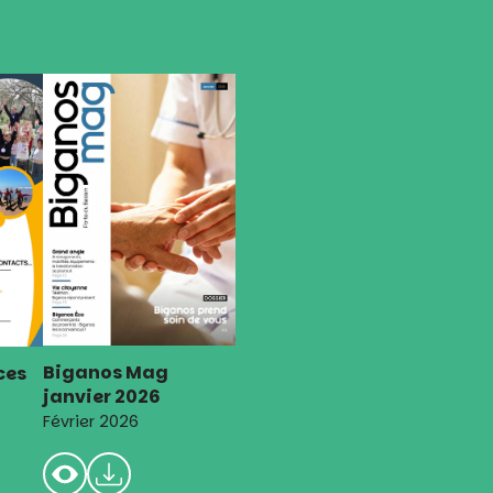
Biganos Mag
ces
janvier 2026
Février 2026