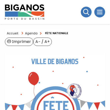
Accueil
Agenda
FÊTE NATIONALE
Imprimer
A−
/
A+