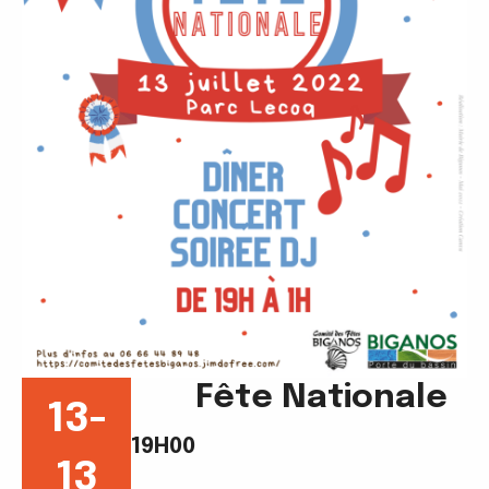
Fête Nationale
13-
19H00
13