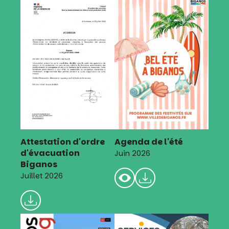
Attestation d'ordre
Agenda de l'été
d'évacuation
Juin 2026
Biganos
Juillet 2026