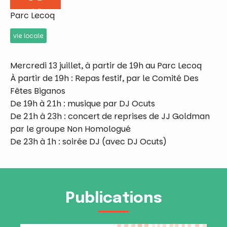
Juil
Parc Lecoq
vie locale
Mercredi 13 juillet, à partir de 19h au Parc Lecoq
À partir de 19h : Repas festif, par le Comité Des
Fêtes Biganos
De 19h à 21h : musique par DJ Ocuts
De 21h à 23h : concert de reprises de JJ Goldman
par le groupe Non Homologué
De 23h à 1h : soirée DJ (avec DJ Ocuts)
Publications