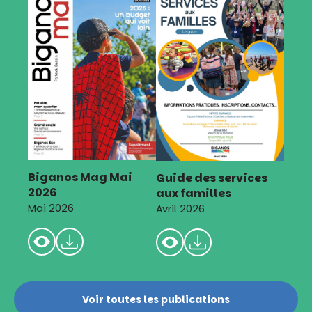
Biganos Mag Mai
Guide des services
2026
aux familles
Mai 2026
Avril 2026
Voir toutes les publications