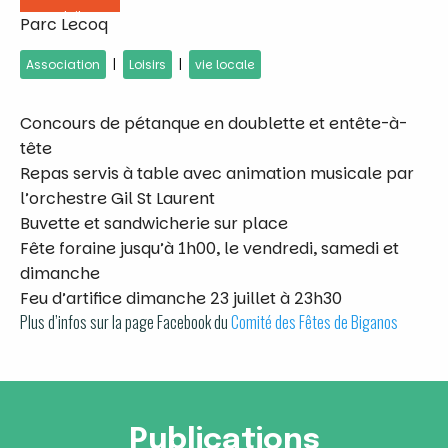
Juil
Parc Lecoq
|
|
Association
Loisirs
vie locale
Concours de pétanque en doublette et entête-à-
tête
Repas servis à table avec animation musicale par
l’orchestre Gil St Laurent
Buvette et sandwicherie sur place
Fête foraine jusqu’à 1h00, le vendredi, samedi et
dimanche
Feu d’artifice dimanche 23 juillet à 23h30
Plus d’infos sur la page Facebook du
Comité des Fêtes de Biganos
Publications