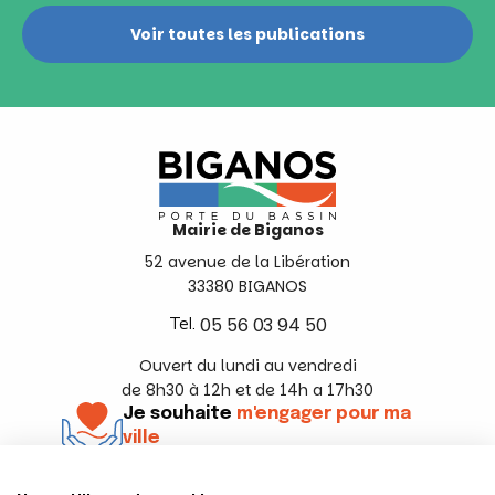
Voir toutes les publications
Mairie de Biganos
52 avenue de la Libération
33380 BIGANOS
Tel.
05 56 03 94 50
Ouvert du lundi au vendredi
de 8h30 à 12h et de 14h a 17h30
Je souhaite
m'engager pour ma
ville
En savoir +