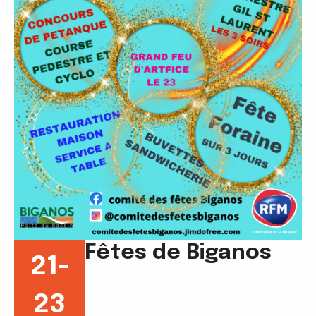
Fêtes de Biganos
21-
23