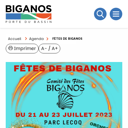
Accueil
Agenda
FÊTES DE BIGANOS
Imprimer
A−
/
A+