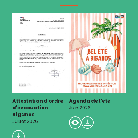
Attestation d'ordre
Agenda de l'été
d'évacuation
Juin 2026
Biganos
Juillet 2026