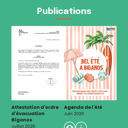
Publications
Attestation d'ordre
Agenda de l'été
d'évacuation
Juin 2026
Biganos
Juillet 2026