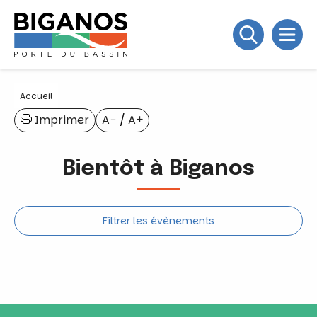
Accueil
Imprimer
A−
/
A+
Bientôt à Biganos
Filtrer les évènements