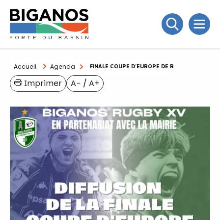
Accueil
Agenda
FINALE COUPE D’EUROPE DE RUGBY
Imprimer
A−
/
A+