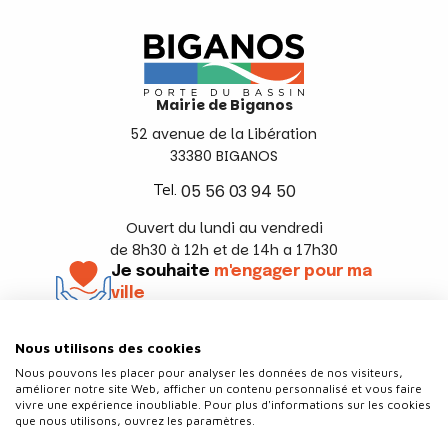
Mairie de Biganos
52 avenue de la Libération
33380 BIGANOS
Tel.
05 56 03 94 50
Ouvert du lundi au vendredi
de 8h30 à 12h et de 14h a 17h30
Je souhaite
m'engager pour ma
ville
En savoir +
Nous utilisons des cookies
Suivez-nous
Nous pouvons les placer pour analyser les données de nos visiteurs,
améliorer notre site Web, afficher un contenu personnalisé et vous faire
vivre une expérience inoubliable. Pour plus d'informations sur les cookies
que nous utilisons, ouvrez les paramètres.