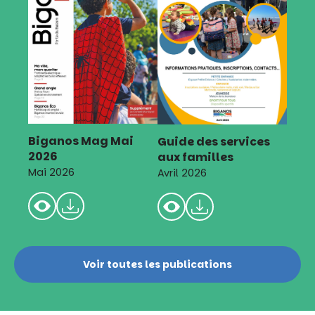
Biganos Mag Mai
Guide des services
2026
aux familles
Mai 2026
Avril 2026
Voir toutes les publications