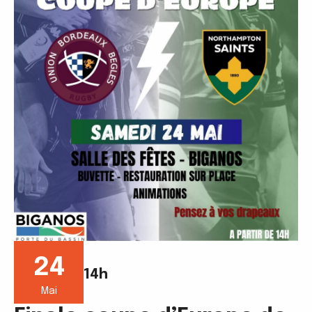
24
14h
Mai