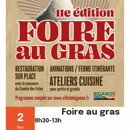
Foire au gras
2
8h30-13h
Fev