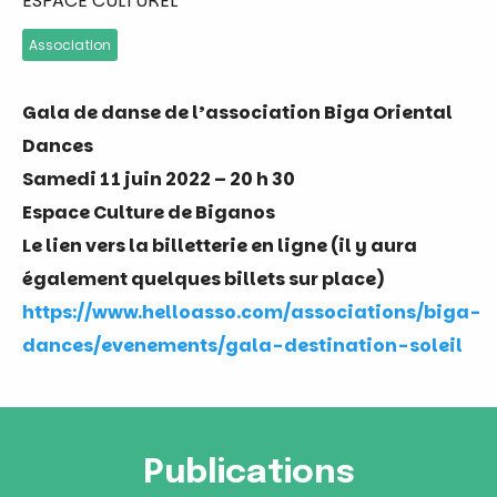
ESPACE CULTUREL
Association
Gala de danse de l’association Biga Oriental
Dances
Samedi 11 juin 2022
– 20 h 30
Espace Culture de Biganos
Le lien vers la billetterie en ligne (il y aura
également quelques billets sur place)
https://www.helloasso.com/associations/biga-
dances/evenements/gala-destination-soleil
Publications