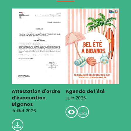
Attestation d'ordre
Agenda de l'été
d'évacuation
Juin 2026
Biganos
Juillet 2026