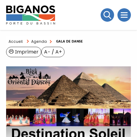
Accueil
Agenda
GALA DE DANSE
Imprimer
A−
/
A+