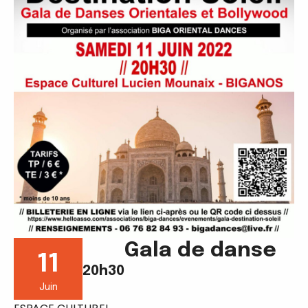
Gala de danse
11
20h30
Juin