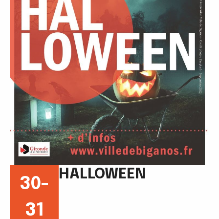
HALLOWEEN
30-
31