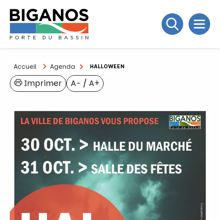
Accueil
Agenda
HALLOWEEN
Imprimer
A−
/
A+