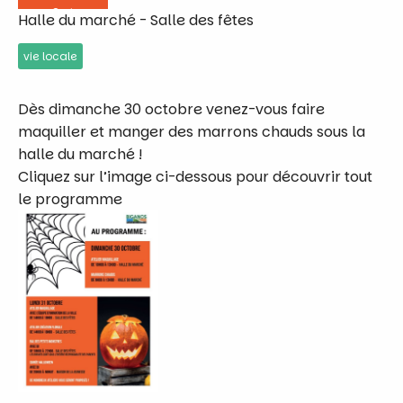
Oct
Halle du marché - Salle des fêtes
vie locale
Dès dimanche 30 octobre venez-vous faire
maquiller et manger des marrons chauds sous la
halle du marché !
Cliquez sur l’image ci-dessous pour découvrir tout
le programme