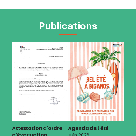
Publications
Attestation d'ordre
Agenda de l'été
d'évacuation
Juin 2026