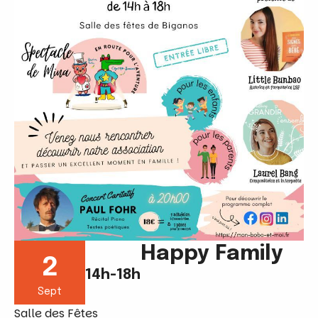
Happy Family
2
14h-18h
Sept
Salle des Fêtes