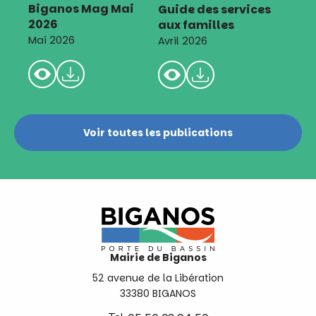
Biganos Mag Mai
Guide des services
2026
aux familles
Mai 2026
Avril 2026
Voir toutes les publications
Mairie de Biganos
52 avenue de la Libération
33380 BIGANOS