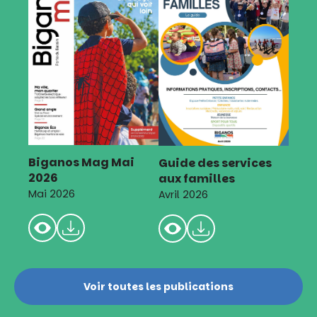
Biganos Mag Mai
Guide des services
2026
aux familles
Mai 2026
Avril 2026
Voir toutes les publications