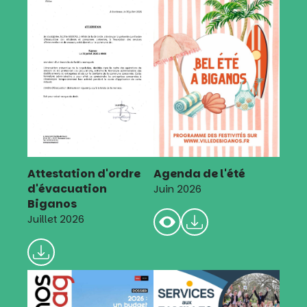
Attestation d'ordre
Agenda de l'été
d'évacuation
Juin 2026
Biganos
Juillet 2026