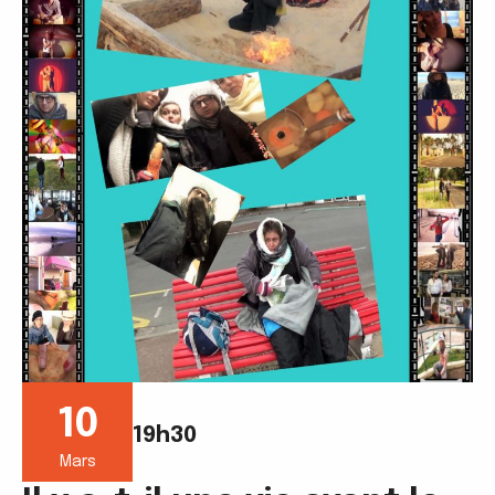
10
19h30
Mars