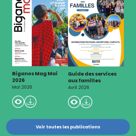
Biganos Mag Mai
Guide des services
2026
aux familles
Mai 2026
Avril 2026
Voir toutes les publications