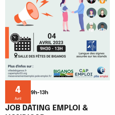
4
9h-13h
Avril
JOB DATING EMPLOI &