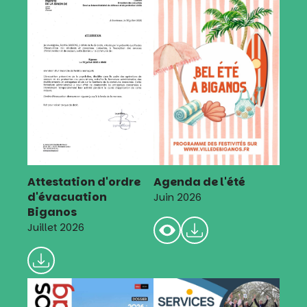
Attestation d'ordre
Agenda de l'été
d'évacuation
Juin 2026
Biganos
Juillet 2026