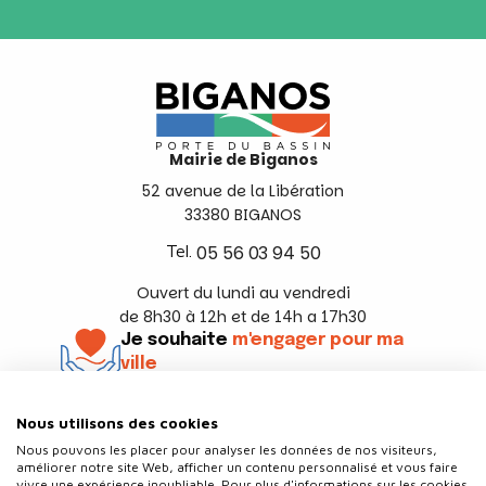
Mairie de Biganos
52 avenue de la Libération
33380 BIGANOS
Tel.
05 56 03 94 50
Ouvert du lundi au vendredi
de 8h30 à 12h et de 14h a 17h30
Je souhaite
m'engager pour ma
ville
En savoir +
Nous utilisons des cookies
Suivez-nous
Nous pouvons les placer pour analyser les données de nos visiteurs,
améliorer notre site Web, afficher un contenu personnalisé et vous faire
vivre une expérience inoubliable. Pour plus d'informations sur les cookies