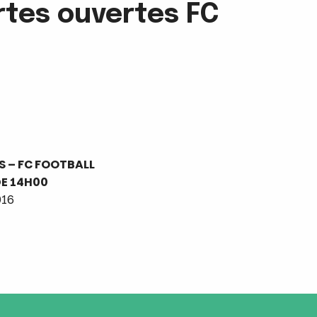
rtes ouvertes FC
 – FC FOOTBALL
DE 14H00
016