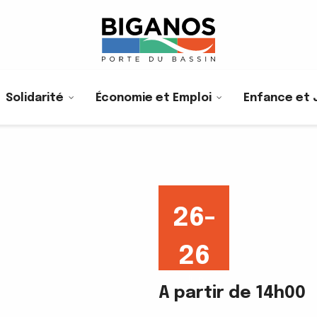
Solidarité
Économie et Emploi
Enfance et 
26-
26
Juin
A partir de 14h00