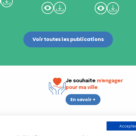
Voir toutes les publications
Je souhaite
m'engager
pour ma ville
En savoir +
i
17h30
Accepter