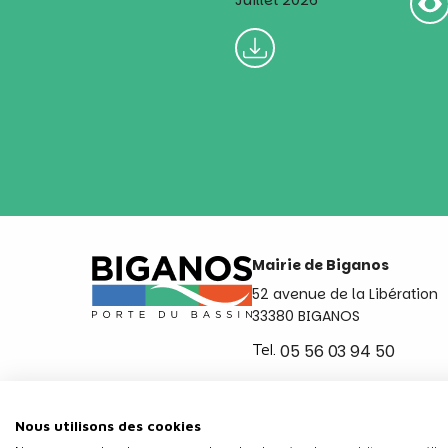
Juillet 2026
Mairie de Biganos
52 avenue de la Libération
33380 BIGANOS
Tel.
05 56 03 94 50
Ouvert du lundi au vendred
de 8h30 à 12h et de 14h a 
Nous utilisons des cookies