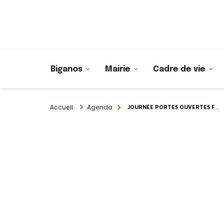
Biganos
Mairie
Cadre de vie
Accueil
Agenda
JOURNÉE PORTES OUVERTES FC FOOTBALL