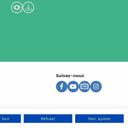
Suivez-nous
 tout
Refuser
Non, ajuster