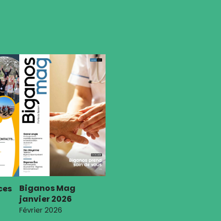
Biganos Mag
ces
janvier 2026
Février 2026