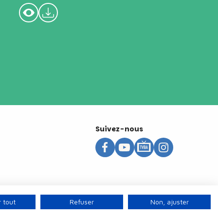
Suivez-nous
 tout
Refuser
Non, ajuster