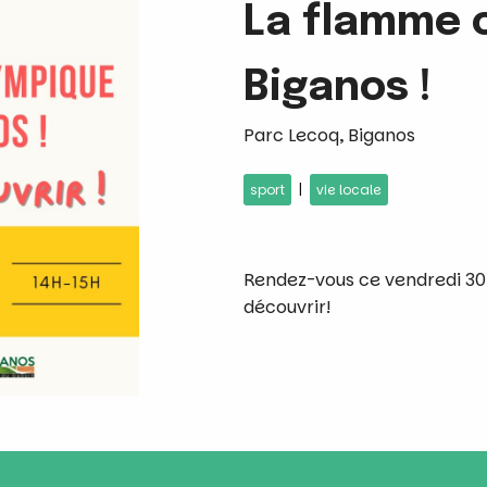
La flamme 
Biganos !
Parc Lecoq, Biganos
|
sport
vie locale
Rendez-vous ce vendredi 30 
découvrir!