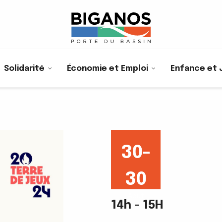
Solidarité
Économie et Emploi
Enfance et 
30-
30
Août
14h - 15H