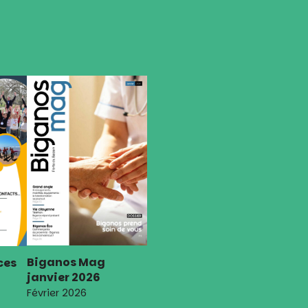
Biganos Mag
ces
janvier 2026
Février 2026