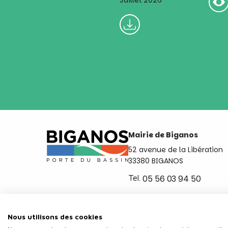
Juillet 2026
Mairie de Biganos
52 avenue de la Libération
33380 BIGANOS
Tel.
05 56 03 94 50
Ouvert du lundi au vendred
de 8h30 à 12h et de 14h a 
Nous utilisons des cookies