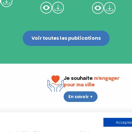
Voir toutes les publications
Je souhaite
m'engager
pour ma ville
En savoir +
i
17h30
Accepter