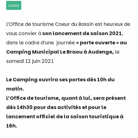
Loisirs
L’
Office
de
tourisme
Coeur du Bassin est heureux
de
vous convier à
son lancement
de
saison 2021
,
dans le cadre d’une journée
« porte ouverte » au
Camping Municipal Le Braou à Audenge,
le
samedi 12 juin 2021
Le Camping ouvrira ses portes dès 10h du
matin.
L’
Office
de
tourisme
, quant à lui, sera présent
dès 14h30 pour des activités et pour le
lancement officiel
de
la saison touristique à
16h.