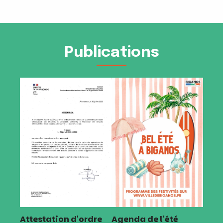
Publications
Attestation d'ordre
Agenda de l'été