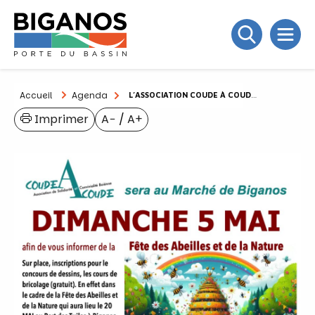
Accueil
Agenda
L’ASSOCIATION COUDE À COUDE SERA AU MARCHÉ DE BIGANOS
Imprimer
A−
/
A+