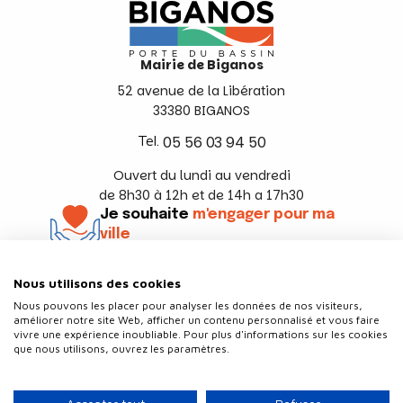
Mairie de Biganos
52 avenue de la Libération
33380 BIGANOS
Tel.
05 56 03 94 50
Ouvert du lundi au vendredi
de 8h30 à 12h et de 14h a 17h30
Je souhaite
m'engager pour ma
ville
En savoir +
Nous utilisons des cookies
Suivez-nous
Nous pouvons les placer pour analyser les données de nos visiteurs,
améliorer notre site Web, afficher un contenu personnalisé et vous faire
vivre une expérience inoubliable. Pour plus d'informations sur les cookies
que nous utilisons, ouvrez les paramètres.
Contact
Politique de confidentialité