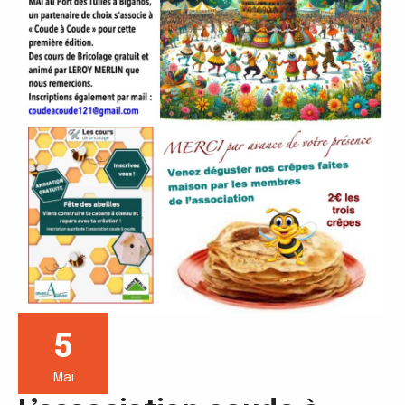
5
Mai