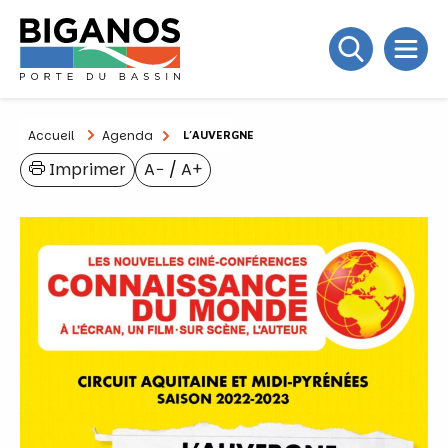
Accueil
Agenda
L’AUVERGNE
Imprimer
A−
/
A+