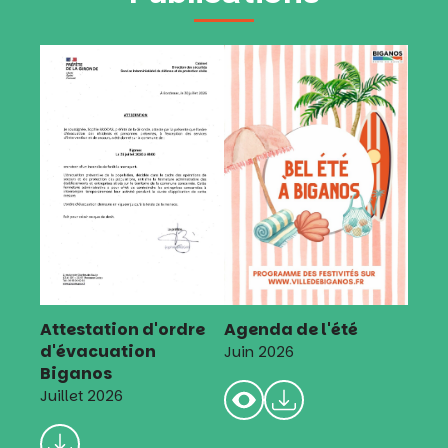
Attestation d'ordre
Agenda de l'été
d'évacuation
Juin 2026
Biganos
Juillet 2026