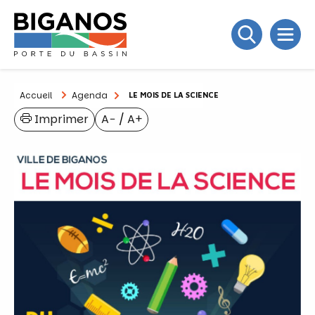
Accueil
Agenda
LE MOIS DE LA SCIENCE
Imprimer
A−
/
A+