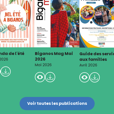
da de l'été
Biganos Mag Mai
Guide des servi
2026
aux familles
 2026
Mai 2026
Avril 2026
Voir toutes les publications