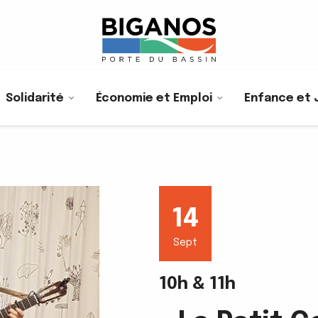
Solidarité
Économie et Emploi
Enfance et 
14
Sept
10h & 11h