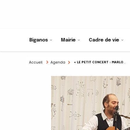
Biganos
Mairie
Cadre de vie
Accueil
Agenda
« LE PETIT CONCERT : MARLOUP »