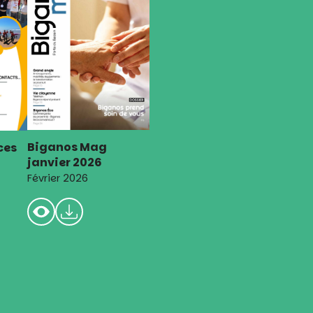
Biganos Mag
ces
janvier 2026
Février 2026