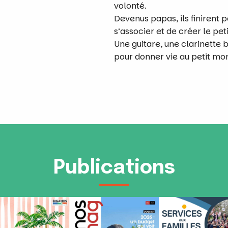
volonté.
Devenus papas, ils finirent p
s’associer et de créer le pet
Une guitare, une clarinette b
pour donner vie au petit mo
Publications