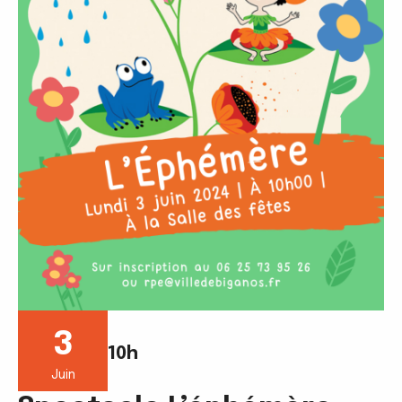
3
10h
Juin