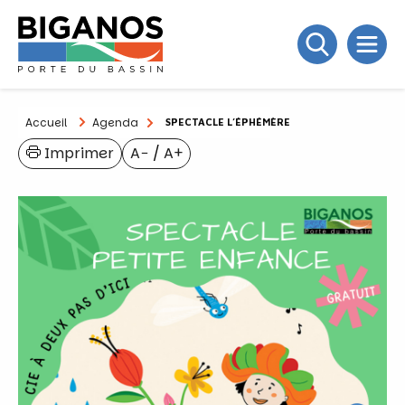
Accueil
Agenda
SPECTACLE L’ÉPHÉMÈRE
Imprimer
A−
/
A+