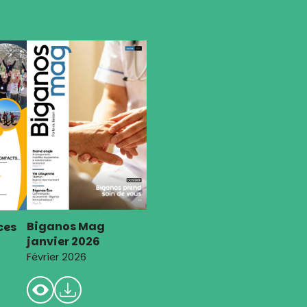
Biganos Mag
ces
janvier 2026
Février 2026