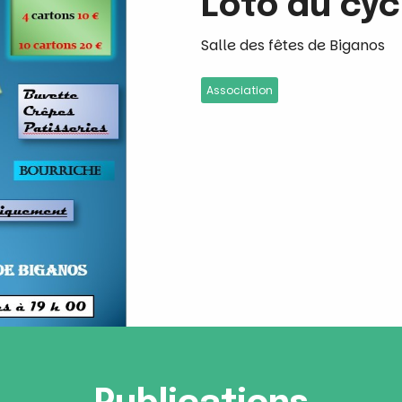
Loto du cyc
Salle des fêtes de Biganos
Association