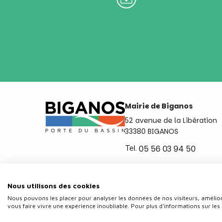
Mairie de Biganos
52 avenue de la Libération
33380 BIGANOS
Tel.
05 56 03 94 50
Ouvert du lundi au vendred
de 8h30 à 12h et de 14h a 
Nous utilisons des cookies
Nous pouvons les placer pour analyser les données de nos visiteurs, amélior
vous faire vivre une expérience inoubliable. Pour plus d'informations sur les