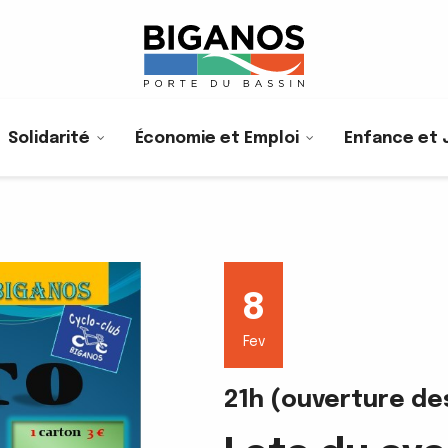
Solidarité
Économie et Emploi
Enfance et 
8
Fev
21h (ouverture de