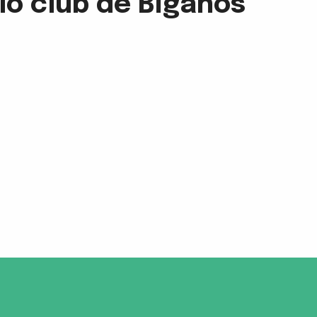
lo club de Biganos