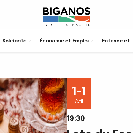
Solidarité
Économie et Emploi
Enfance et 
1-1
Avril
19:30