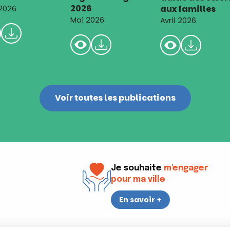
2026
aux familles
 2026
Mai 2026
Avril 2026
Voir toutes les publications
Je souhaite
m'engager
pour ma ville
En savoir +