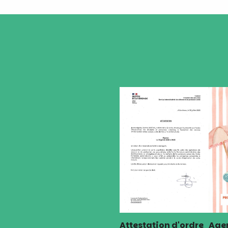
Attestation d'ordre
Agen