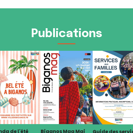
Publications
da de l'été
Biganos Mag Mai
Guide des servi