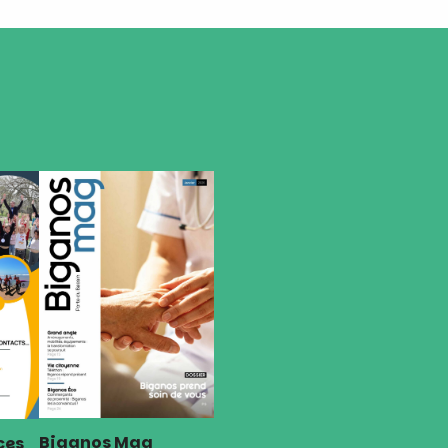
Biganos Mag
ces