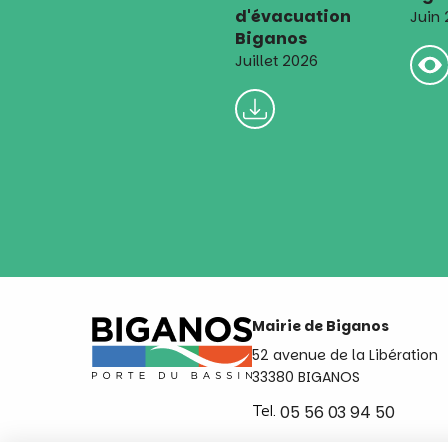
d'évacuation
Juin
Biganos
Juillet 2026
Mairie de Biganos
52 avenue de la Libération
33380 BIGANOS
Tel.
05 56 03 94 50