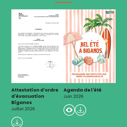
Attestation d'ordre
Agenda de l'été
d'évacuation
Juin 2026
Biganos
Juillet 2026