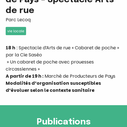
de rue
Parc Lecoq
vie locale
18 h
: Spectacle d’Arts de rue « Cabaret de poche »
par la Cie Saséo
» Un cabaret de poche avec prouesses
circassiennes »
A partir de 19 h :
Marché de Producteurs de Pays
Modalités d’organisation susceptibles
d’évoluer selon le contexte sanitaire
Publications