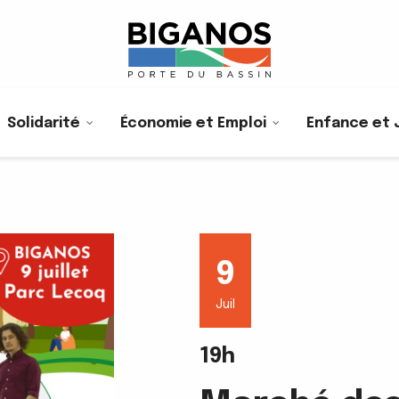
Solidarité
Économie et Emploi
Enfance et 
9
Juil
19h