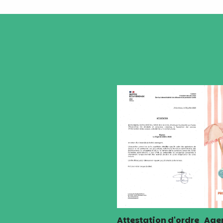
Attestation d'ordre
Agen