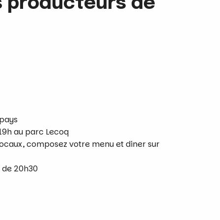
 producteurs de
 pays
e 19h au parc Lecoq
locaux, composez votre menu et diner sur
r de 20h30