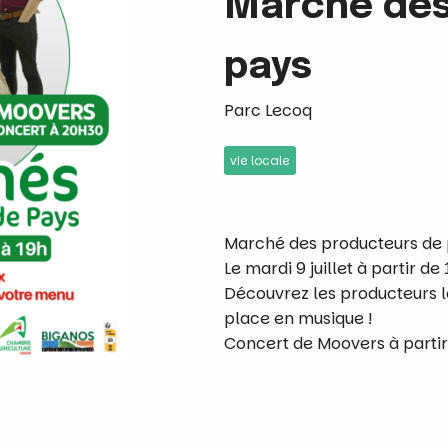
Marché des
pays
Parc Lecoq
vie locale
Marché des producteurs de
Le mardi 9 juillet à partir d
Découvrez les producteurs 
place en musique !
Concert de Moovers à parti