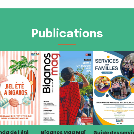
Publications
da de l'été
Biganos Mag Mai
Guide des servi