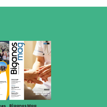
Biganos Mag
ces