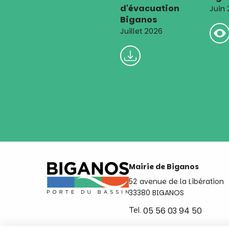
d'évacuation
Juin
Biganos
Juillet 2026
Mairie de Biganos
52 avenue de la Libération
33380 BIGANOS
Tel.
05 56 03 94 50