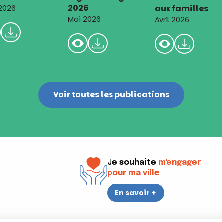
2026
aux familles
 2026
Mai 2026
Avril 2026
Voir toutes les publications
Je souhaite
m'engager
pour ma ville
En savoir +