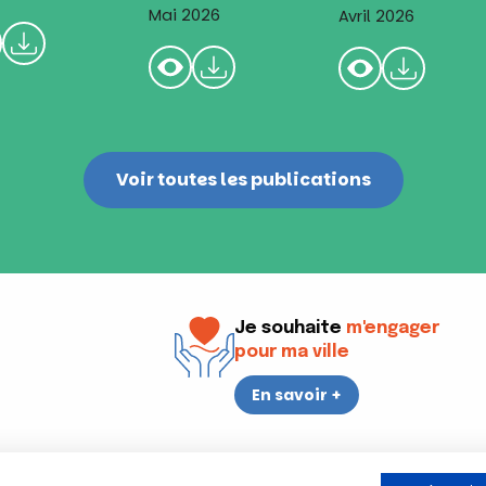
Mai 2026
Avril 2026
Voir toutes les publications
Je souhaite
m'engager
pour ma ville
En savoir +
i
17h30