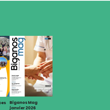
Biganos Mag
ces
janvier 2026