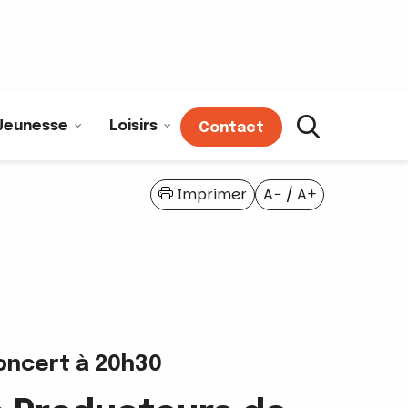
Jeunesse
Loisirs
Contact
Imprimer
A−
/
A+
Concert à 20h30