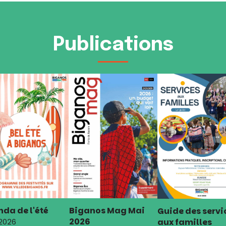
Publications
da de l'été
Biganos Mag Mai
Guide des servi
2026
aux familles
 2026