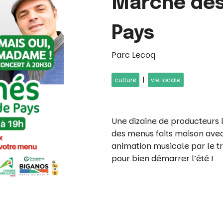
Marché des
Pays
Parc Lecoq
|
culture
vie locale
Une dizaine de producteurs 
des menus faits maison avec
animation musicale par le t
pour bien démarrer l’été !