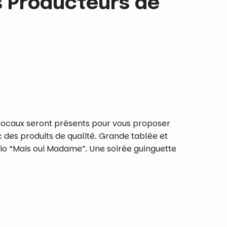
 Producteurs de
locaux seront présents pour vous proposer
 des produits de qualité. Grande tablée et
rio “Mais oui Madame”. Une soirée guinguette