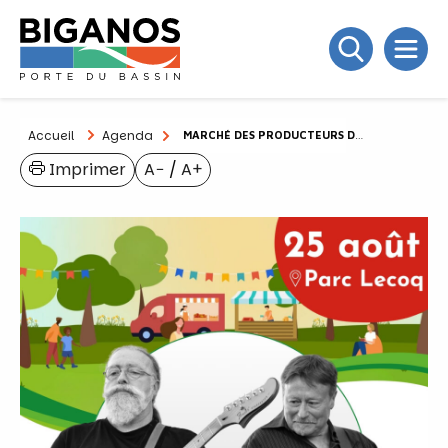
Accueil
Agenda
MARCHÉ DES PRODUCTEURS DE PAYS
Imprimer
A−
/
A+