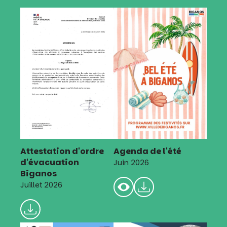
Attestation d'ordre
Agenda de l'été
d'évacuation
Juin 2026
Biganos
Juillet 2026