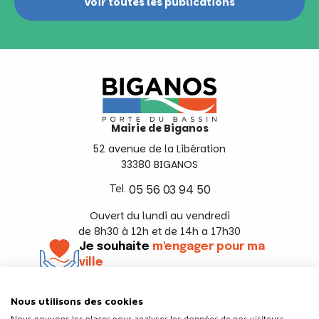
Voir toutes les publications
Mairie de Biganos
52 avenue de la Libération
33380 BIGANOS
Tel.
05 56 03 94 50
Ouvert du lundi au vendredi
de 8h30 à 12h et de 14h a 17h30
Je souhaite
m'engager pour ma
ville
En savoir +
Nous utilisons des cookies
Suivez-nous
Nous pouvons les placer pour analyser les données de nos visiteurs,