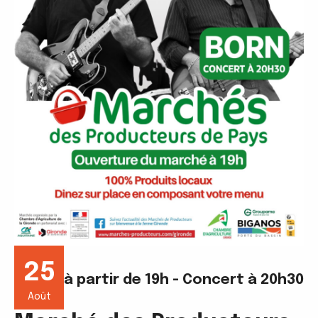
25
à partir de 19h - Concert à 20h30
Août