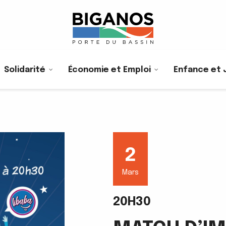
Solidarité
Économie et Emploi
Enfance et 
2
Mars
20H30