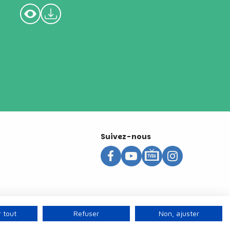
Suivez-nous
 tout
Refuser
Non, ajuster