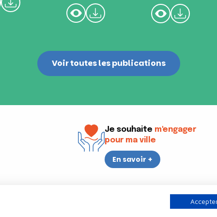
Voir toutes les publications
Je souhaite
m'engager
pour ma ville
En savoir +
i
17h30
Accepter