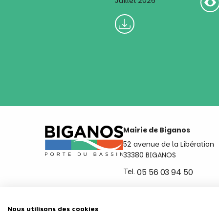
Juillet 2026
Mairie de Biganos
52 avenue de la Libération
33380 BIGANOS
Tel.
05 56 03 94 50
Ouvert du lundi au vendred
de 8h30 à 12h et de 14h a 
Nous utilisons des cookies