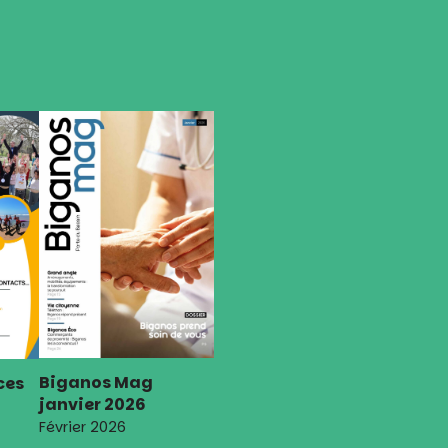
Biganos Mag
ces
janvier 2026
Février 2026