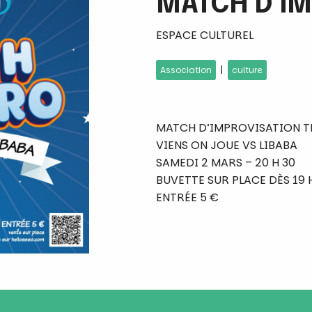
MATCH D’I
ESPACE CULTUREL
|
Association
culture
MATCH D’IMPROVISATION T
VIENS ON JOUE VS LIBABA
SAMEDI 2 MARS – 20 H 30
BUVETTE SUR PLACE DÈS 19 
ENTRÉE 5 €