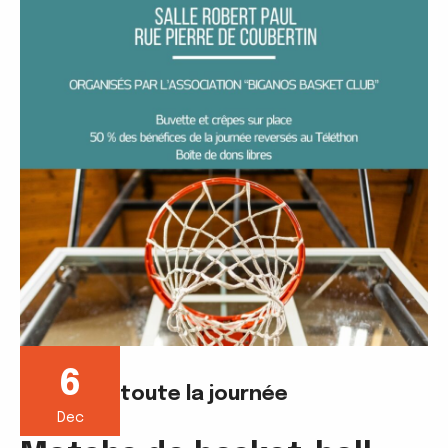
6
toute la journée
Dec