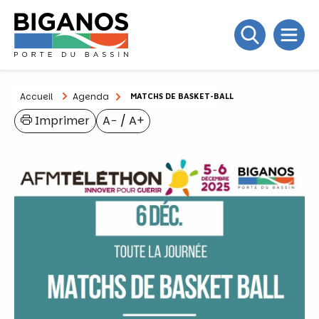
Accueil
Agenda
MATCHS DE BASKET-BALL
Imprimer
A−
/
A+