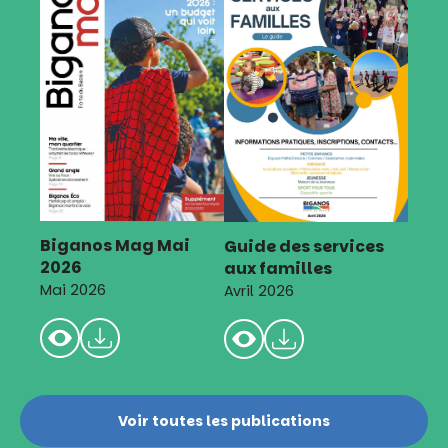
Biganos Mag Mai
Guide des services
2026
aux familles
Mai 2026
Avril 2026
Voir toutes les publications