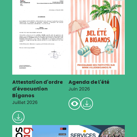
Attestation d'ordre
Agenda de l'été
d'évacuation
Juin 2026
Biganos
Juillet 2026