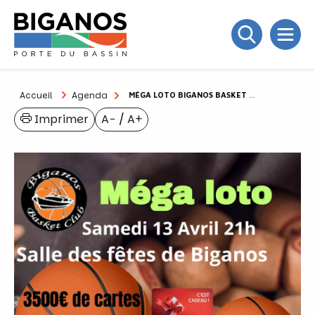
Accueil
Agenda
MÉGA LOTO BIGANOS BASKET CLUB
Imprimer
A−
/
A+