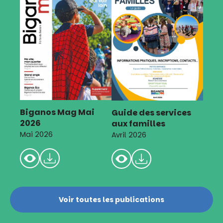
Biganos Mag Mai
Guide des services
2026
aux familles
Mai 2026
Avril 2026
Voir toutes les publications