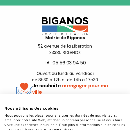
Mairie de Biganos
52 avenue de la Libération
33380 BIGANOS
Tel.
05 56 03 94 50
Ouvert du lundi au vendredi
de 8h30 à 12h et de 14h a 17h30
Je souhaite
m'engager pour ma
ville
En savoir +
Nous utilisons des cookies
Suivez-nous
Nous pouvons les placer pour analyser les données de nos visiteurs,
améliorer notre site Web, afficher un contenu personnalisé et vous faire
vivre une expérience inoubliable. Pour plus d'informations sur les cookies
que nous utilisons, ouvrez les paramètres.