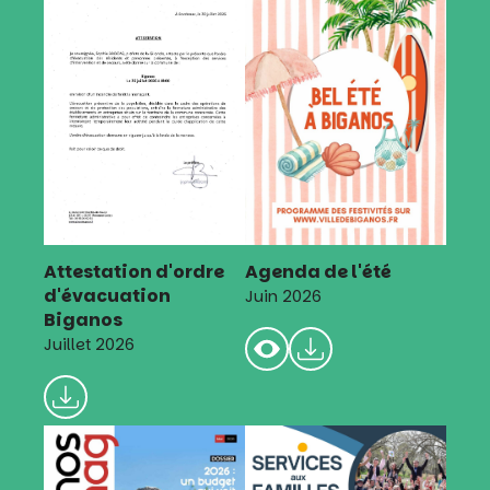
Attestation d'ordre
Agenda de l'été
d'évacuation
Juin 2026
Biganos
Juillet 2026