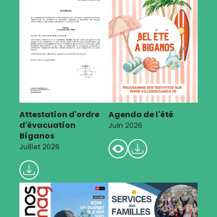
Attestation d'ordre
Agenda de l'été
d'évacuation
Juin 2026
Biganos
Juillet 2026