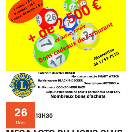
26
13H30
Mars