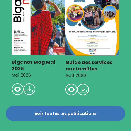
Biganos Mag Mai
Guide des services
2026
aux familles
Mai 2026
Avril 2026
Voir toutes les publications