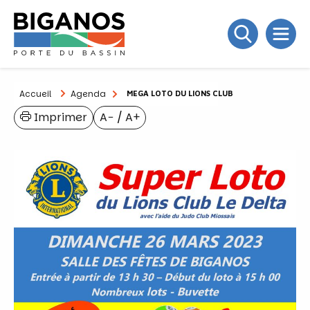
Accueil
Agenda
MEGA LOTO DU LIONS CLUB
Imprimer
A−
/
A+