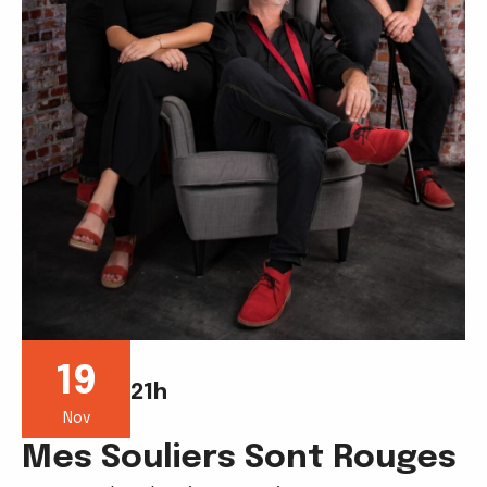
19
21h
Nov
Mes Souliers Sont Rouges