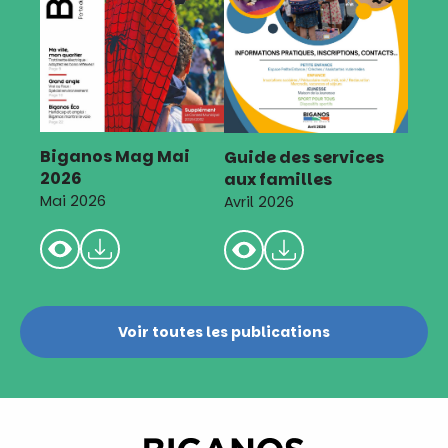
Biganos Mag Mai
Guide des services
2026
aux familles
Mai 2026
Avril 2026
Voir toutes les publications