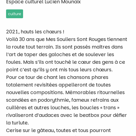
Espace culturel Lucien Mounaix
culture
2021, hauts les chœurs !
Voilà 30 ans que Mes Souliers Sont Rouges tiennent
la route tout terrain. Ils sont passés maîtres dans
l’art de taper des galoches et de soulever les
foules. Mais s’ils ont touché le cœur des gens à ce
point c’est qu’ils y ont mis tous leurs chœurs.
Pour ce tour de chant les chansons phares
totalement revisitées appelleront de toutes
nouvelles compositions. Mémorables ritournelles
scandées en podorythmie, fameux refrains aux
cuillères et autres louches, les boucles « trans »
rivaliseront d’audaces avec le beatbox pour défier
la turlute.
Cerise sur le gâteau, toutes et tous pourront