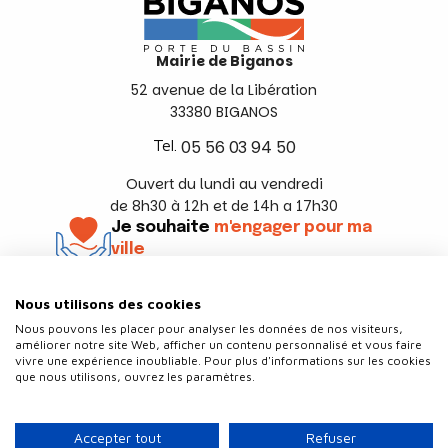
Mairie de Biganos
52 avenue de la Libération
33380 BIGANOS
Tel.
05 56 03 94 50
Ouvert du lundi au vendredi
de 8h30 à 12h et de 14h a 17h30
Je souhaite
m'engager pour ma
ville
En savoir +
Nous utilisons des cookies
Suivez-nous
Nous pouvons les placer pour analyser les données de nos visiteurs,
améliorer notre site Web, afficher un contenu personnalisé et vous faire
vivre une expérience inoubliable. Pour plus d'informations sur les cookies
que nous utilisons, ouvrez les paramètres.
Contact
Politique de confidentialité
Accepter tout
Refuser