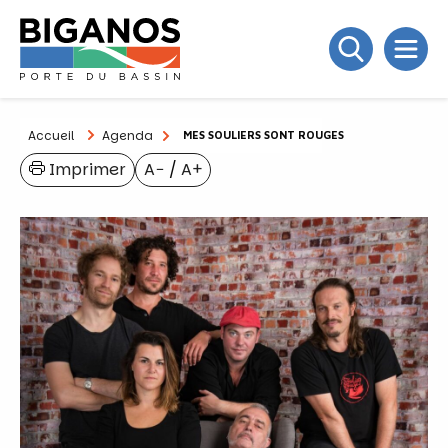
Accueil
Agenda
MES SOULIERS SONT ROUGES
Imprimer
A−
/
A+