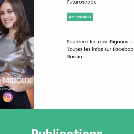
Futuroscope
Association
Soutenez les miss Biganos ca
Toutes les infos sur Facebo
Bassin