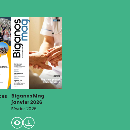
Biganos Mag
ces
janvier 2026
Février 2026