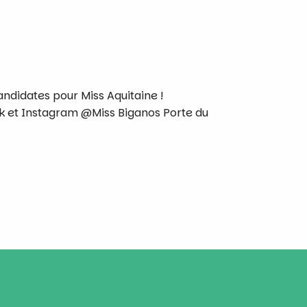
ndidates pour Miss Aquitaine !
ok et Instagram @Miss Biganos Porte du