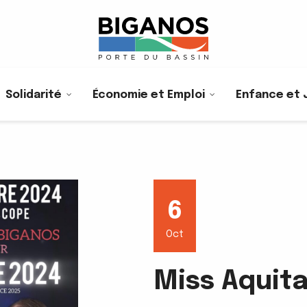
Solidarité
Économie et Emploi
Enfance et 
6
Oct
Miss Aquita