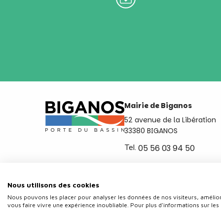
Mairie de Biganos
52 avenue de la Libération
33380 BIGANOS
Tel.
05 56 03 94 50
Ouvert du lundi au vendred
de 8h30 à 12h et de 14h a 
Nous utilisons des cookies
Nous pouvons les placer pour analyser les données de nos visiteurs, amélior
vous faire vivre une expérience inoubliable. Pour plus d'informations sur les