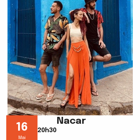
Nacar
16
20h30
Mai