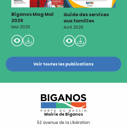
Biganos Mag Mai
Guide des services
2026
aux familles
Mai 2026
Avril 2026
Voir toutes les publications
Mairie de Biganos
52 avenue de la Libération