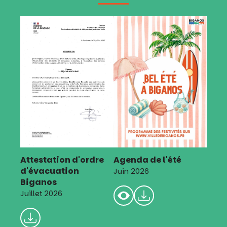
Attestation d'ordre
Agenda de l'été
d'évacuation
Juin 2026
Biganos
Juillet 2026