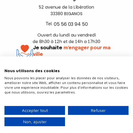
52 avenue de la Libération
33380 BIGANOS
Tel.
05 56 03 94 50
Ouvert du lundi au vendredi
de 8h30 à 12h et de 14h a 17h30
Je souhaite
m'engager pour ma
ville
En savoir +
Nous utilisons des cookies
Suivez-nous
Nous pouvons les placer pour analyser les données de nos visiteurs,
améliorer notre site Web, afficher un contenu personnalisé et vous faire
vivre une expérience inoubliable. Pour plus d'informations sur les cookies
que nous utilisons, ouvrez les paramètres.
Contact
Politique de confidentialité
Accepter tout
Refuser
Plan du site
Mentions légales
Non, ajuster