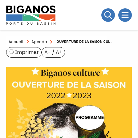
Accueil
Agenda
OUVERTURE DE LA SAISON CULTURELLE
Imprimer
A−
/
A+