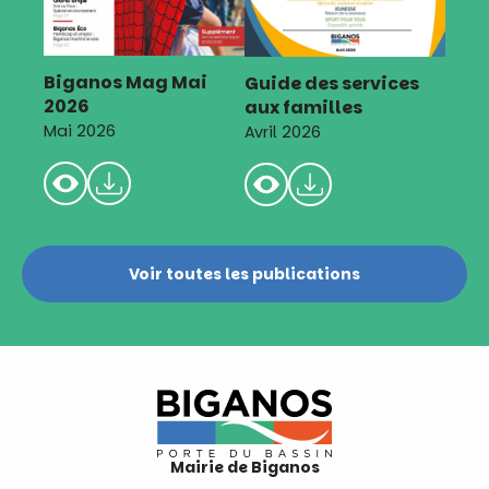
Biganos Mag Mai
Guide des services
2026
aux familles
Mai 2026
Avril 2026
Voir toutes les publications
Mairie de Biganos