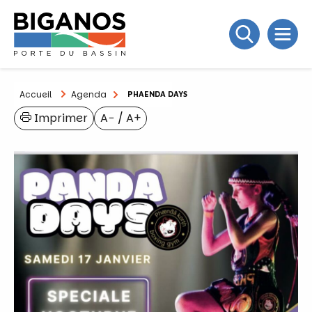
Accueil
Agenda
PHAENDA DAYS
Imprimer
A−
/
A+