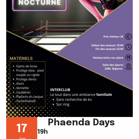
Phaenda Days
17
19h