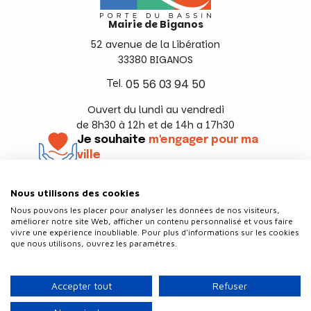
Mairie de Biganos
52 avenue de la Libération
33380 BIGANOS
Tel.
05 56 03 94 50
Ouvert du lundi au vendredi
de 8h30 à 12h et de 14h a 17h30
Je souhaite
m'engager pour ma
ville
En savoir +
Nous utilisons des cookies
Suivez-nous
Nous pouvons les placer pour analyser les données de nos visiteurs,
améliorer notre site Web, afficher un contenu personnalisé et vous faire
vivre une expérience inoubliable. Pour plus d'informations sur les cookies
que nous utilisons, ouvrez les paramètres.
Contact
Politique de confidentialité
Accepter tout
Refuser
Plan du site