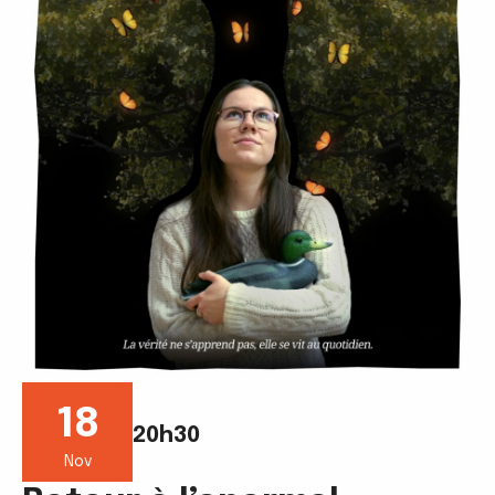
18
20h30
Nov