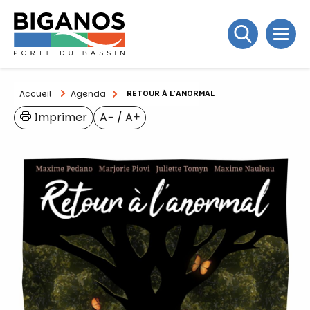
Accueil
Agenda
RETOUR À L’ANORMAL
Imprimer
A−
/
A+