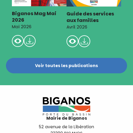
Biganos Mag Mai
Guide des services
2026
aux familles
Mai 2026
Avril 2026
Voir toutes les publications
Mairie de Biganos
52 avenue de la Libération