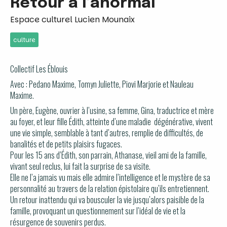
Retour à l’anormal
Espace culturel Lucien Mounaix
culture
Collectif Les Éblouis
Avec : Pedano Maxime, Tomyn Juliette, Piovi Marjorie et Nauleau
Maxime.
Un père, Eugène, ouvrier à l’usine, sa femme, Gina, traductrice et mère
au foyer, et leur fille Édith, atteinte d’une maladie dégénérative, vivent
une vie simple, semblable à tant d’autres, remplie de difficultés, de
banalités et de petits plaisirs fugaces.
Pour les 15 ans d’Édith, son parrain, Athanase, vieil ami de la famille,
vivant seul reclus, lui fait la surprise de sa visite.
Elle ne l’a jamais vu mais elle admire l’intelligence et le mystère de sa
personnalité au travers de la relation épistolaire qu’ils entretiennent.
Un retour inattendu qui va bousculer la vie jusqu’alors paisible de la
famille, provoquant un questionnement sur l’idéal de vie et la
résurgence de souvenirs perdus.