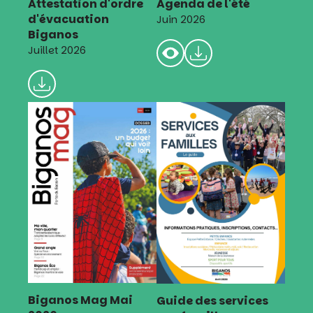
Attestation d'ordre
Agenda de l'été
d'évacuation
Juin 2026
Biganos
Juillet 2026
Biganos Mag Mai
Guide des services