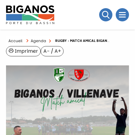
Accueil
Agenda
RUGBY : MATCH AMICAL BIGANOS / VILLENAVE
Imprimer
A−
/
A+