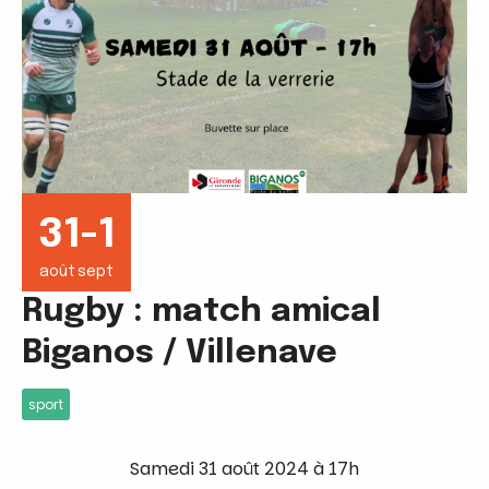
31-1
août
sept
Rugby : match amical
Biganos / Villenave
sport
Samedi 31 août 2024 à 17h